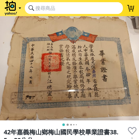
42年嘉義梅山鄉梅山國民學校畢業證書38.
1