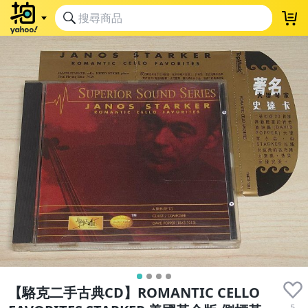
【駱克二手古典CD】ROMANTIC CELLO
5