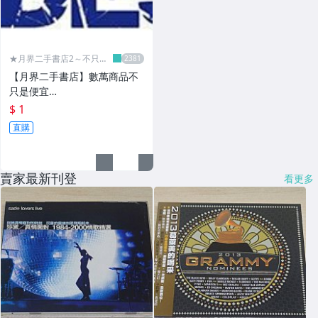
★月界二手書店2～不只是
便宜...★
【月界二手書店】數萬商品不
只是便宜…
$ 1
直購
賣家最新刊登
看更多