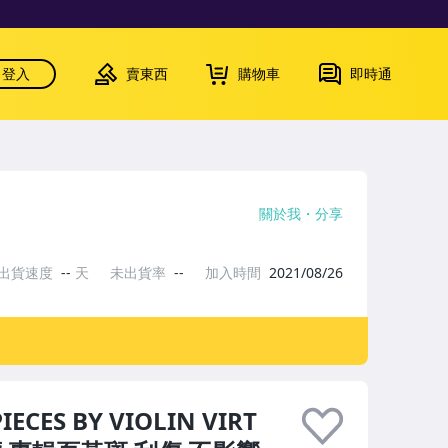
登入
賣東西
購物車
即時通
關於我
分享
出貨速度
--
天
未出貨率
--
加入時間
2021/08/26
ES BY VIOLIN VIRT