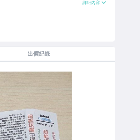
000免運費】
出價紀錄