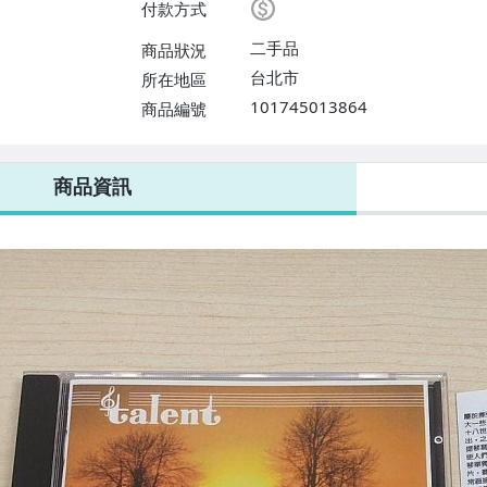
付款方式
【單件運費$170、消費滿$100
二手品
商品狀況
台北市
所在地區
101745013864
商品編號
商品資訊