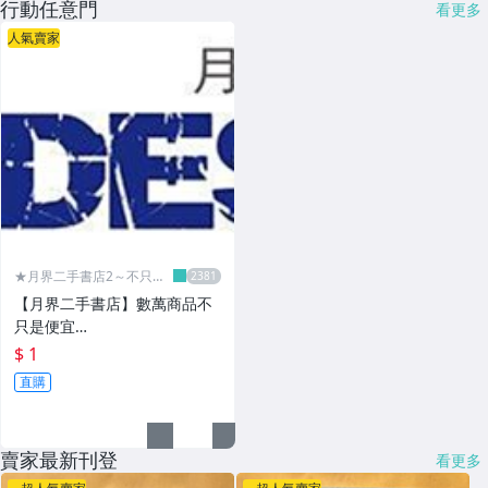
行動任意門
看更多
人氣賣家
★月界二手書店2～不只是
便宜...★
【月界二手書店】數萬商品不
只是便宜…
$ 1
直購
賣家最新刊登
看更多