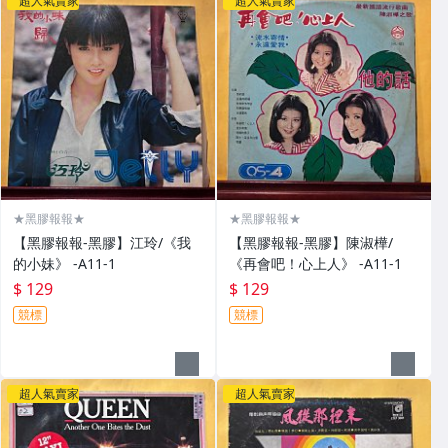
超人氣賣家
超人氣賣家
★黑膠報報★
★黑膠報報★
【黑膠報報-黑膠】江玲/《我
【黑膠報報-黑膠】陳淑樺/
的小妹》 -A11-1
《再會吧！心上人》 -A11-1
$ 129
$ 129
競標
競標
超人氣賣家
超人氣賣家