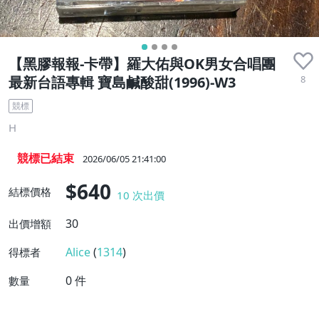
【黑膠報報-卡帶】羅大佑與OK男女合唱團
8
最新台語專輯 寶島鹹酸甜(1996)-W3
競標
H
競標已結束
2026/06/05 21:41:00
$640
結標價格
10
次出價
30
出價增額
Alice
(
1314
)
得標者
0
件
數量