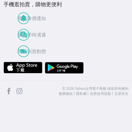
手機逛拍賣，購物更便利
商品降價通知
買賣即時溝通
商品到貨動態
APP Store
Google Play
facebook
Instagram
©
2026
Yahoo台灣電子商務 保留所有權利
服務條款
隱私權
拍賣使用規範
交易安全