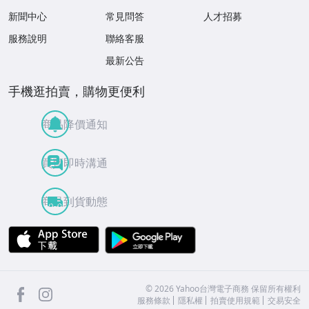
新聞中心
常見問答
人才招募
服務說明
聯絡客服
最新公告
手機逛拍賣，購物更便利
商品降價通知
買賣即時溝通
商品到貨動態
APP Store
Google Play
facebook
Instagram
©
2026
Yahoo台灣電子商務 保留所有權利
服務條款
隱私權
拍賣使用規範
交易安全