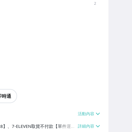
2
即時通
38】、7-ELEVEN取貨不付款【單件運費