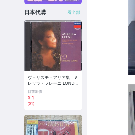
日本代購
看全部
ヴェリズモ・アリア集 ミ
レッラ・フレーニ LONDO
N 11
目前出價
¥ 1
(
$1
)