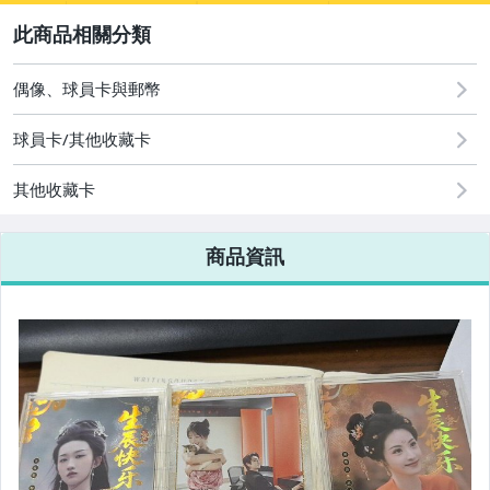
2
圖書/影音/文具
玩具、模型與公仔
偶像、球員卡與郵幣
偶像、球員卡與郵幣
球員卡/其他收藏卡
其他收藏卡
商品資訊