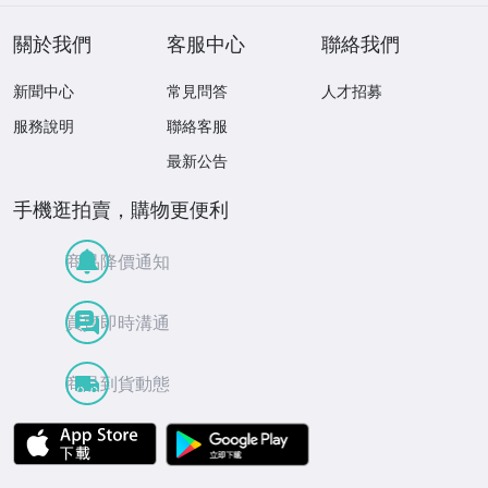
關於我們
客服中心
聯絡我們
新聞中心
常見問答
人才招募
服務說明
聯絡客服
最新公告
手機逛拍賣，購物更便利
商品降價通知
買賣即時溝通
商品到貨動態
APP Store
Google Play