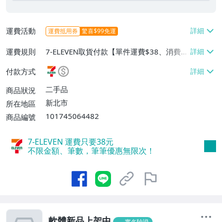
運費活動
運費抵用券
驚喜$99免運
運費規則
7-ELEVEN取貨付款【單件運費$38、消費滿
$5000免運費】、郵局掛號【單件運費$4
付款方式
0、消費滿$5000免運費】
二手品
商品狀況
新北市
所在地區
101745064482
商品編號
7-ELEVEN 運費只要
38
元
不限金額、筆數，筆筆優惠無限次！
軟體新品上架中
實名驗證