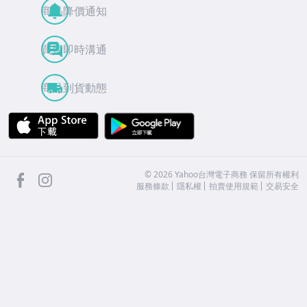
商品降價通知
買賣即時溝通
商品到貨動態
APP Store
Google Play
facebook
Instagram
©
2026
Yahoo台灣電子商務 保留所有權利
服務條款
隱私權
拍賣使用規範
交易安全