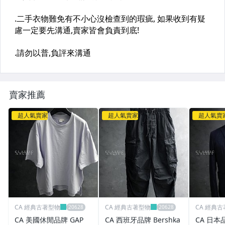
賣家推薦
超人氣賣家
超人氣賣家
超人氣賣
CA 經典古著型物
CA 經典古著型物
CA 經典
CA 美國休閒品牌 GAP
CA 西班牙品牌 Bershka
CA 日本