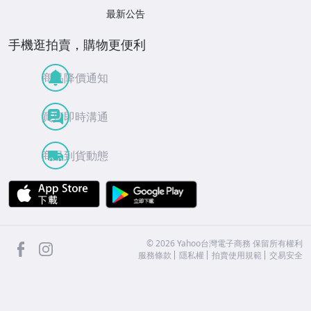
最新公告
手機逛拍賣，購物更便利
商品降價通知
買賣即時溝通
商品到貨動態
APP Store
Google Play
facebook
Instagram
©
2026
Yahoo台灣電子商務 保留所有權利
服務條款
隱私權
拍賣使用規範
交易安全