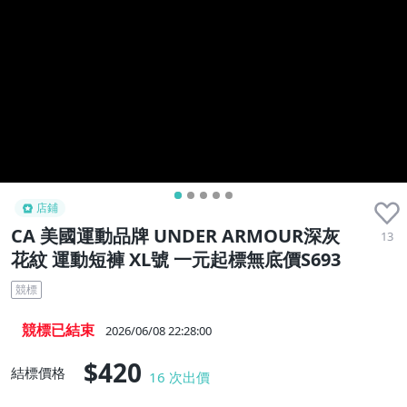
店鋪
CA 美國運動品牌 UNDER ARMOUR深灰
13
花紋 運動短褲 XL號 一元起標無底價S693
競標
競標已結束
2026/06/08 22:28:00
$420
結標價格
16
次出價