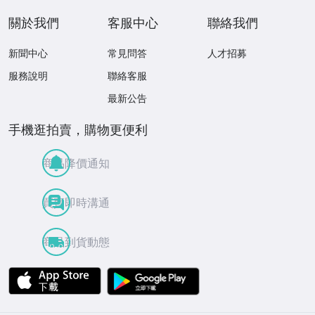
關於我們
客服中心
聯絡我們
新聞中心
常見問答
人才招募
服務說明
聯絡客服
最新公告
手機逛拍賣，購物更便利
商品降價通知
買賣即時溝通
商品到貨動態
APP Store
Google Play