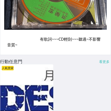
行動任意門
看更多
人氣賣家