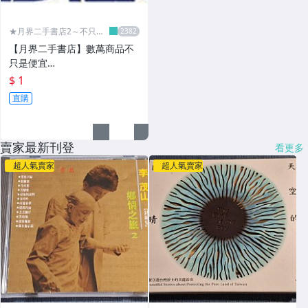
★月界二手書店2～不只是
便宜...★
【月界二手書店】數萬商品不
只是便宜…
$ 1
直購
賣家最新刊登
看更多
超人氣賣家
超人氣賣家