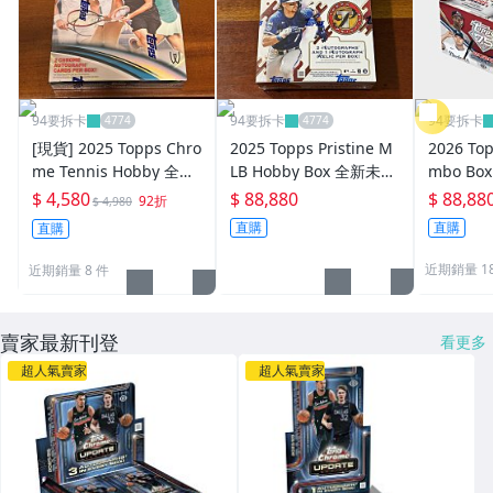
94要拆卡
94要拆卡
94要拆卡
[現貨] 2025 Topps Chro
2025 Topps Pristine M
2026 Top
me Tennis Hobby 全新
LB Hobby Box 全新未拆
mbo B
未拆一盒 可拆Rafael Na
一盒 拼 佐佐木朗希 大谷
拼Roman 
$ 4,580
$ 88,880
$ 88,88
92折
$ 4,980
dal Djokovic Alcaraz 鄭
翔平 Nick Kurtz RC 簽
大谷翔平 A
直購
直購
直購
欽文簽名
名卡
簽名卡
近期銷量 1
近期銷量 8 件
賣家最新刊登
看更多
超人氣賣家
超人氣賣家