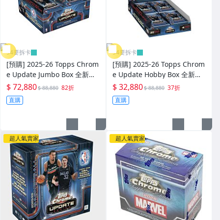
94要拆卡
94要拆卡
[預購] 2025-26 Topps Chrom
[預購] 2025-26 Topps Chrom
e Update Jumbo Box 全新未
e Update Hobby Box 全新未
拆一盒 抽 RDPA Alter Egos 小
拆一盒 抽 RDPA Alter Egos 小
$ 72,880
$ 32,880
82折
37折
$ 88,880
$ 88,880
小兵 SSP特卡
小兵 SSP特卡
直購
直購
超人氣賣家
超人氣賣家