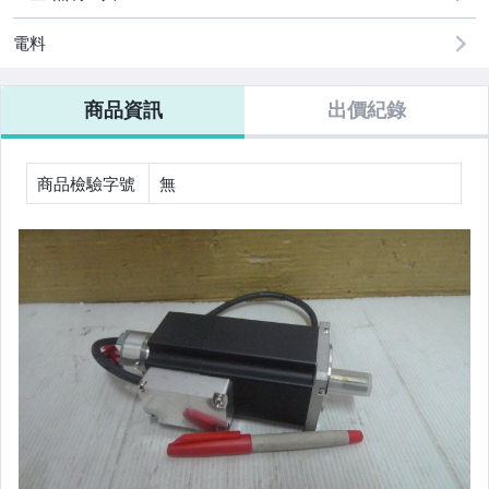
女裝與服飾配件
電料
家電與影音視聽
商品資訊
出價紀錄
商品檢驗字號
無