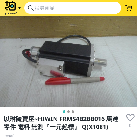
以琳隨賣屋~HIWIN FRMS4B2BB016 馬達
0
零件 電料 無測『一元起標』 Q(X1081)
競標