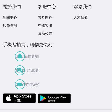
關於我們
客服中心
聯絡我們
新聞中心
常見問答
人才招募
服務說明
聯絡客服
最新公告
手機逛拍賣，購物更便利
商品降價通知
買賣即時溝通
商品到貨動態
APP Store
Google Play