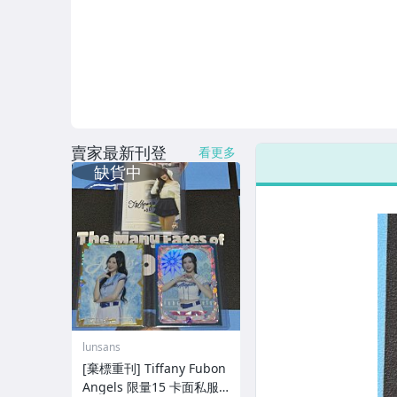
賣家最新刊登
看更多
lunsans
[棄標重刊] Tiffany Fubon
Angels 限量15 卡面私服