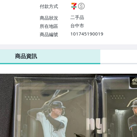
$38】
付款方式
二手品
商品狀況
台中市
所在地區
101745190019
商品編號
7-ELEVEN 運費只要
38
元
不限金額、筆數，筆筆優惠無限次！
商品資訊