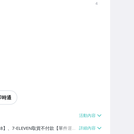
4
即時通
38】、7-ELEVEN取貨不付款【單件運費