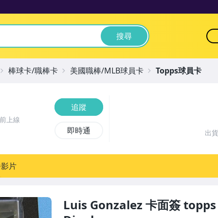
搜尋
棒球卡/職棒卡
美國職棒/MLB球員卡
Topps球員卡
追蹤
鐘前上線
即時通
出
播影片
Luis Gonzalez 卡面簽 topps 