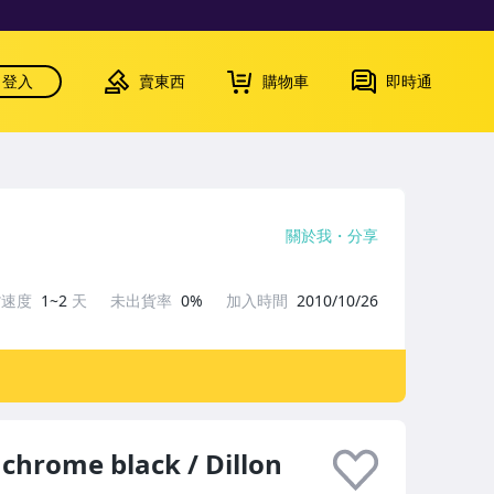
登入
賣東西
購物車
即時通
關於我
分享
貨速度
1~2
天
未出貨率
0%
加入時間
2010/10/26
chrome black / Dillon