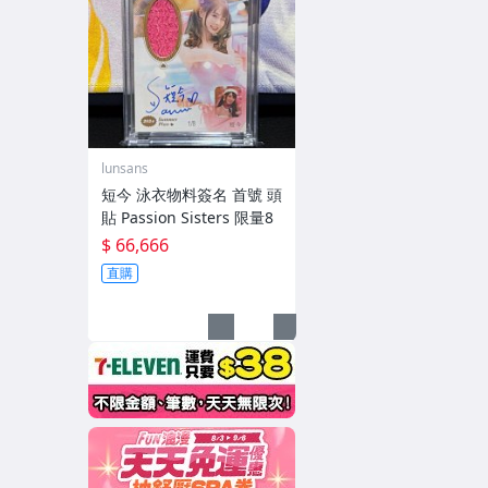
lunsans
短今 泳衣物料簽名 首號 頭
貼 Passion Sisters 限量8
$ 66,666
直購