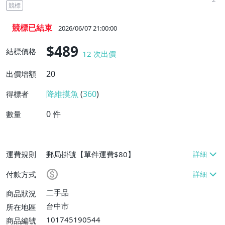
競標
競標已結束
2026/06/07 21:00:00
$489
結標價格
12
次出價
20
出價增額
降維摸魚
(
360
)
得標者
0
件
數量
運費規則
郵局掛號【單件運費$80】
付款方式
二手品
商品狀況
台中市
所在地區
101745190544
商品編號