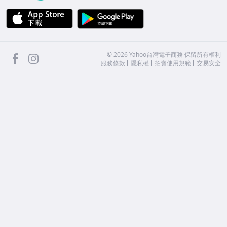
APP Store
Google Play
facebook
Instagram
©
2026
Yahoo台灣電子商務 保留所有權利
服務條款
隱私權
拍賣使用規範
交易安全