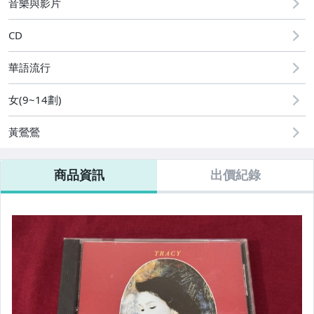
音樂與影片
CD
華語流行
女(9~14劃)
黃鶯鶯
商品資訊
出價紀錄