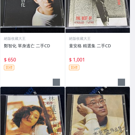
絕版收藏大王
絕版收藏大王
鄭智化 單身逃亡 二手CD
童安格 精選集 二手CD
$ 650
$ 1,001
競標
競標