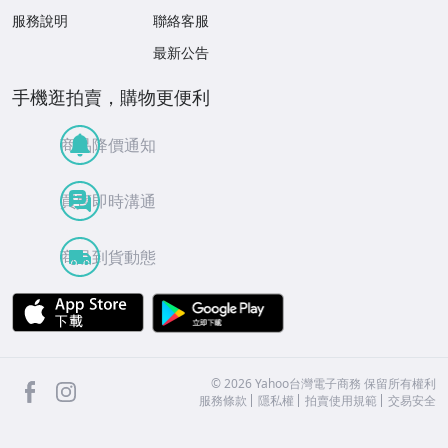
服務說明
聯絡客服
最新公告
手機逛拍賣，購物更便利
商品降價通知
買賣即時溝通
商品到貨動態
APP Store
Google Play
facebook
Instagram
©
2026
Yahoo台灣電子商務 保留所有權利
服務條款
隱私權
拍賣使用規範
交易安全