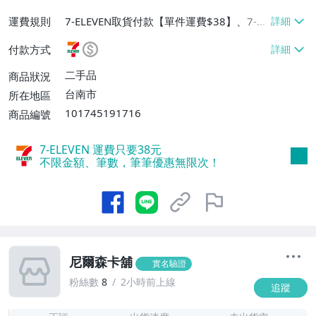
運費規則
7-ELEVEN取貨付款【單件運費$38】、7-EL
EVEN取貨不付款【單件運費$38】、郵局掛
付款方式
號【單件運費$50】
二手品
商品狀況
台南市
所在地區
101745191716
商品編號
7-ELEVEN 運費只要
38
元
不限金額、筆數，筆筆優惠無限次！
尼爾森卡舖
實名驗證
粉絲數
8
2小時前上線
追蹤
1