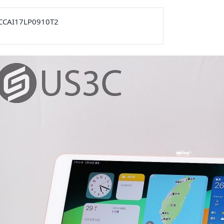
CCAI17LP0910T2