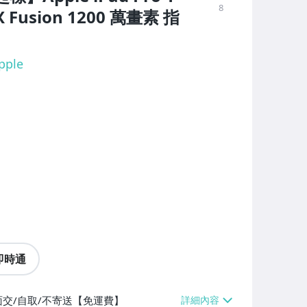
8
X Fusion 1200 萬畫素 指
pple
即時通
面交/自取/不寄送【免運費】