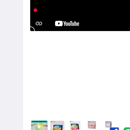
★★★ 一元起標優惠專區 ★★★
品牌周邊專區 (Apple)
桌上型電腦 (其他CPU主機)
桌上型電腦 (iMac 20 & 24吋)
液晶顯示器
筆記型電腦 (MacBook Pro 13 &14吋)
筆記型電腦 (MacBook Air)
筆記型電腦 (ASUS)
筆記型電腦 (Lenovo)
筆記型電腦 (Microsoft Surface系列)
筆記型電腦 (其他品牌)