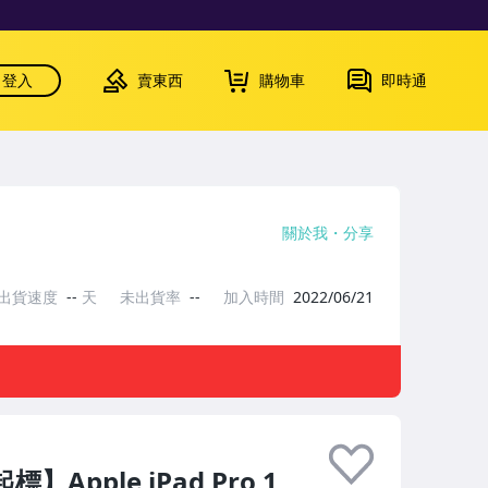
登入
賣東西
購物車
即時通
關於我
分享
出貨速度
--
天
未出貨率
--
加入時間
2022/06/21
Apple iPad Pro 1