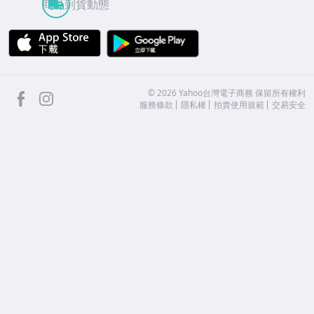
商品到貨動態
APP Store
Google Play
facebook
Instagram
©
2026
Yahoo台灣電子商務 保留所有權利
服務條款
隱私權
拍賣使用規範
交易安全