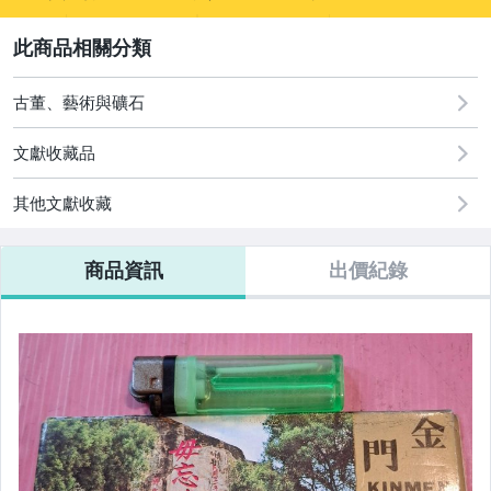
sign
古董、藝術與礦石
2
古董、藝術與礦石
文獻收藏品
其他文獻收藏
商品資訊
出價紀錄