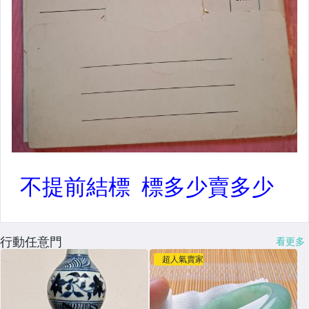
行動任意門
看更多
超人氣賣家