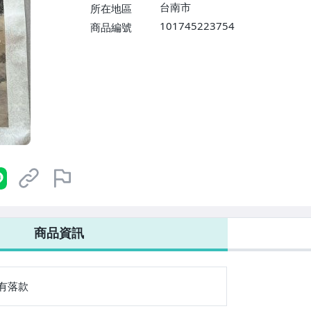
台南市
所在地區
101745223754
商品編號
商品資訊
有落款