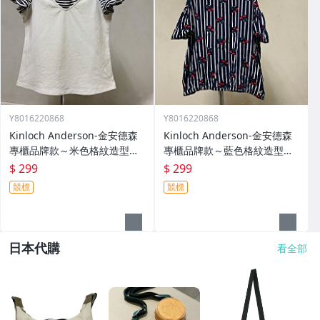
Y8016220868
Y8016220868
Kinloch Anderson-金安德森
Kinloch Anderson-金安德森
專櫃品牌款～米色格紋造型設
專櫃品牌款～藍色格紋造型設
計～優美上衣299元起標～
計～優美上衣299元起標～
$ 299
$ 299
競標
競標
日本代購
看全部