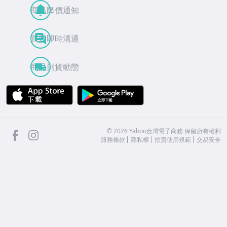
商品降價通知
買賣即時溝通
商品到貨動態
APP Store
Google Play
facebook
Instagram
©
2026
Yahoo台灣電子商務 保留所有權利
服務條款
隱私權
拍賣使用規範
交易安全