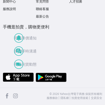
新聞中心
常見問答
人才招募
服務說明
聯絡客服
最新公告
手機逛拍賣，購物更便利
商品降價通知
買賣即時溝通
商品到貨動態
APP Store
Google Play
facebook
Instagram
©
2026
Yahoo台灣電子商務 保留所有權利
服務條款
隱私權
拍賣使用規範
交易安全