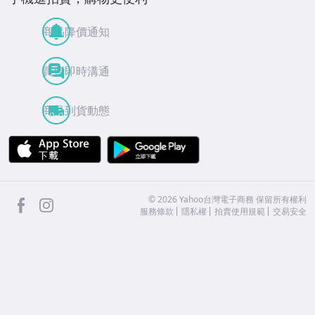
商品降價通知
買賣即時溝通
商品到貨動態
APP Store
Google Play
facebook
Instagram
©
2026
Yahoo台灣電子商務 保留所有權利
服務條款
隱私權
拍賣使用規範
交易安全