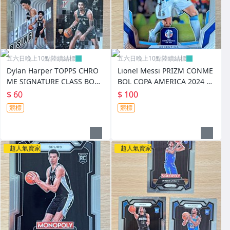
五六日晚上10點陸續結標
五六日晚上10點陸續結標
Dylan Harper TOPPS CHRO
Lionel Messi PRIZM CONME
ME SIGNATURE CLASS BOW
BOL COPA AMERICA 2024 22
MAN 2025-26 新人 RC 64
1
$ 60
$ 100
競標
競標
超人氣賣家
超人氣賣家