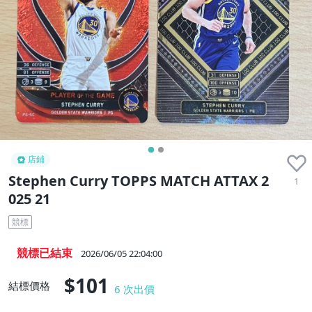
店鋪
Stephen Curry TOPPS MATCH ATTAX 2
1
025 21
競標
競標已結束
2026/06/05 22:04:00
$101
結標價格
6
次出價