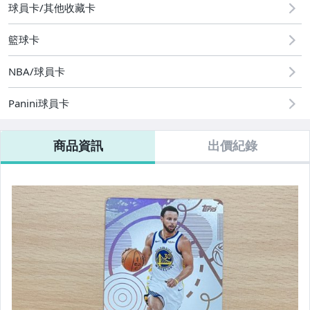
球員卡/其他收藏卡
08/09 (日) 結標
籃球卡
其它
NBA/球員卡
Panini球員卡
商品資訊
出價紀錄