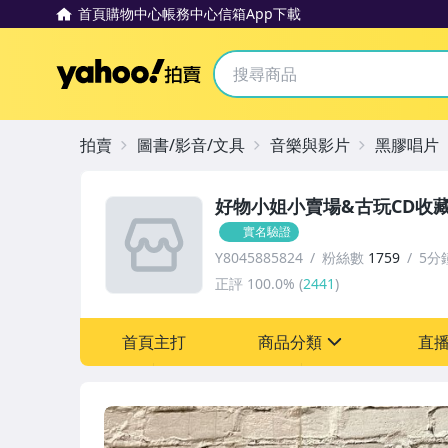
首頁
購物中心
帳務中心
信箱
App下載
Yahoo拍賣
拍賣
圖書/影音/文具
音樂與影片
黑膠唱片
好物小姐小賣場&古玩CD收
實名驗證
Y8045885824
粉絲數
1759
5分
正評
100.0%
(
2441
)
首頁主打
商品分類
直
sign
圖書/影音/文具