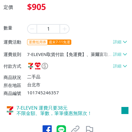
$905
定價
數量
運費活動
運費抵用券
週末7-11免運
運費規則
7-ELEVEN取貨付款【免運費】、萊爾富取
貨付款【免運費】、宅配/貨運【免運費】
付款方式
二手品
商品狀況
台北市
所在地區
101745246357
商品編號
7-ELEVEN 運費只要
38
元
不限金額、筆數，筆筆優惠無限次！