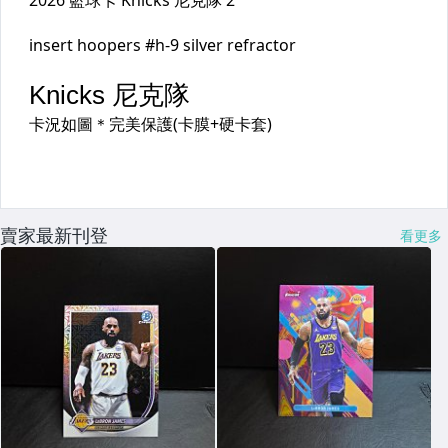
賣家最新刊登
看更多