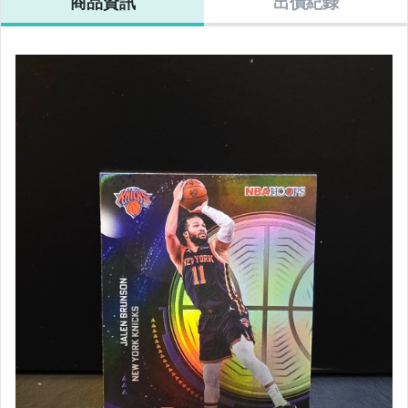
商品資訊
出價紀錄
球卡 Red Sox 紅
MLB 棒球卡
Red Sox 紅襪隊
卡 White Sox 
襪隊
Dodgers 道奇隊
Common
襪隊