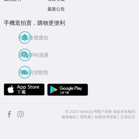
最新公告
手機逛拍賣，購物更便利
商品降價通知
買賣即時溝通
商品到貨動態
APP Store
Google Play
facebook
Instagram
©
2026
Yahoo台灣電子商務 保留所有權利
服務條款
隱私權
拍賣使用規範
交易安全