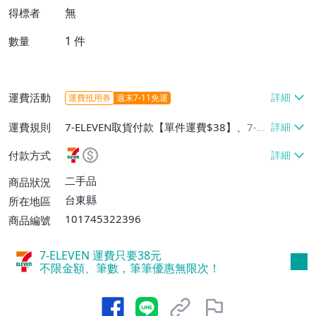
無
得標者
1
件
數量
運費活動
運費抵用券
週末7-11免運
運費規則
7-ELEVEN取貨付款【單件運費$38】、7-EL
EVEN取貨不付款【單件運費$38】
付款方式
二手品
商品狀況
台東縣
所在地區
101745322396
商品編號
7-ELEVEN 運費只要
38
元
不限金額、筆數，筆筆優惠無限次！