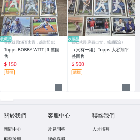
收藏品
收藏品
喜歡就買(滿百出貨，感謝配合)
喜歡就買(滿百出貨，感謝配合)
Topps BOBBY WITT JR 整圖
（只有一組）Topps 大谷翔平
售
整圖售
$ 150
$ 500
競標
競標
關於我們
客服中心
聯絡我們
新聞中心
常見問答
人才招募
服務說明
聯絡客服