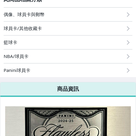
2
偶像、球員卡與郵幣
球員卡/其他收藏卡
籃球卡
NBA/球員卡
Panini球員卡
商品資訊