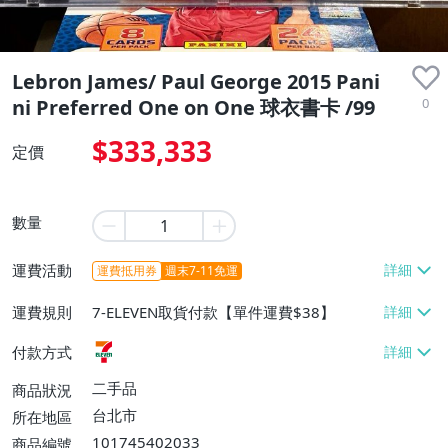
Lebron James/ Paul George 2015 Pani
0
ni Preferred One on One 球衣書卡 /99
$333,333
定價
數量
運費活動
運費抵用券
週末7-11免運
運費規則
7-ELEVEN取貨付款【單件運費$38】
付款方式
二手品
商品狀況
台北市
所在地區
101745402033
商品編號