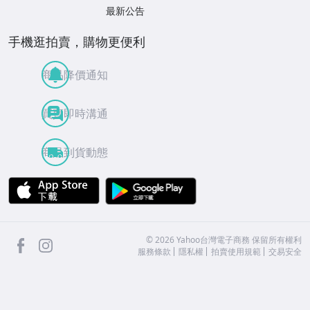
最新公告
手機逛拍賣，購物更便利
商品降價通知
買賣即時溝通
商品到貨動態
APP Store
Google Play
facebook
Instagram
©
2026
Yahoo台灣電子商務 保留所有權利
服務條款
隱私權
拍賣使用規範
交易安全