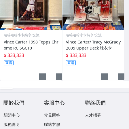
嘻嘻哈哈小卡純享/交流
嘻嘻哈哈小卡純享/交流
Vince Carter 1998 Topps Chr
Vince Carter/ Tracy McGrady
ome RC SGC10
2005 Upper Deck 球衣卡
$ 333,333
$ 333,333
直購
直購
關於我們
客服中心
聯絡我們
新聞中心
常見問答
人才招募
服務說明
聯絡客服