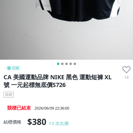
店鋪
CA 美國運動品牌 NIKE 黑色 運動短褲 XL
14
號 一元起標無底價S726
競標
競標已結束
2026/06/09 22:36:00
$380
結標價格
13
次出價