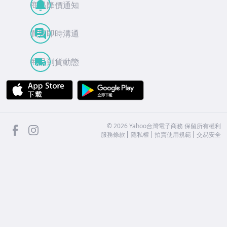
商品降價通知
買賣即時溝通
商品到貨動態
APP Store
Google Play
facebook
Instagram
©
2026
Yahoo台灣電子商務 保留所有權利
服務條款
隱私權
拍賣使用規範
交易安全