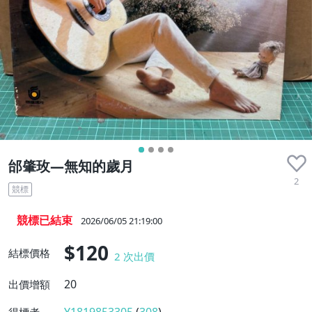
邰肇玫—無知的歲月
2
競標
競標已結束
2026/06/05 21:19:00
$120
結標價格
2
次出價
20
出價增額