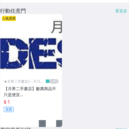
行動任意門
看更多
人氣賣家
★月界二手書店2～不只是
便宜...★
【月界二手書店】數萬商品不
只是便宜…
$ 1
直購