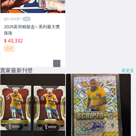
JAY SHOP✨
2026富邦精裝盒✨系列最大獎
珠珠
$ 43,332
競標
賣家最新刊登
看更多