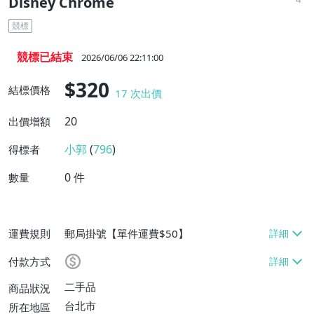
Disney Chrome
競標
競標已結束
2026/06/06 22:11:00
$320
結標價格
17
次出價
20
出價增額
小郭
(
796
)
得標者
0
件
數量
運費規則
郵局掛號【單件運費$50】
付款方式
二手品
商品狀況
台北市
所在地區