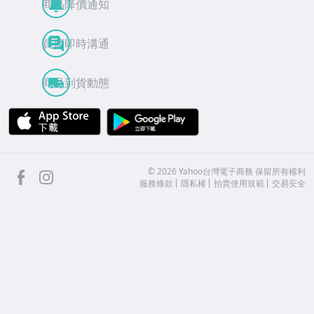
商品降價通知
買賣即時溝通
商品到貨動態
APP Store
Google Play
facebook
Instagram
©
2026
Yahoo台灣電子商務 保留所有權利
服務條款
隱私權
拍賣使用規範
交易安全