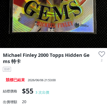
Michael Finley 2000 Topps Hidden Ge
2
ms 特卡
競標
競標已結束
2026/06/06 21:53:00
$55
結標價格
3
次出價
20
出價增額