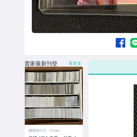
賣家最新刊登
看更多
國聯旅行社 - Snow