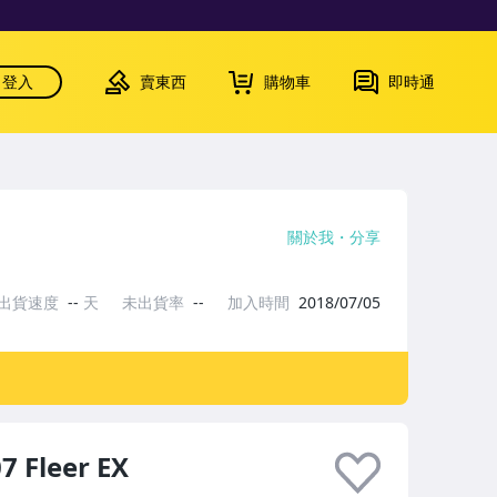
登入
賣東西
購物車
即時通
關於我
分享
出貨速度
--
天
未出貨率
--
加入時間
2018/07/05
7 Fleer EX