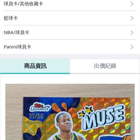
球員卡/其他收藏卡
08/09 (日) 結標
籃球卡
其它
NBA/球員卡
Panini球員卡
商品資訊
出價紀錄