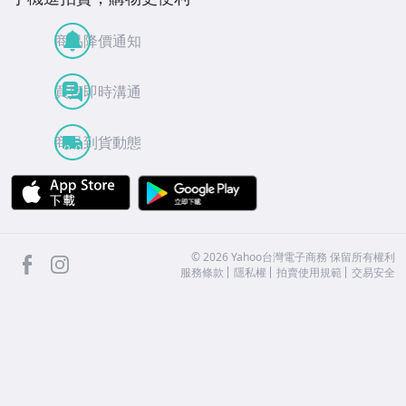
商品降價通知
買賣即時溝通
商品到貨動態
APP Store
Google Play
facebook
Instagram
©
2026
Yahoo台灣電子商務 保留所有權利
服務條款
隱私權
拍賣使用規範
交易安全