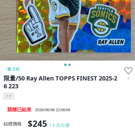
店鋪
限量/50 Ray Allen TOPPS FINEST 2025-2
7
6 223
競標
競標已結束
2026/06/06 22:06:00
$245
結標價格
13
次出價