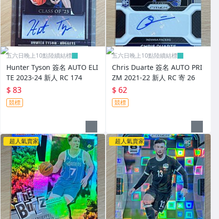
五六日晚上10點陸續結標
五六日晚上10點陸續結標
Hunter Tyson 簽名 AUTO ELI
Chris Duarte 簽名 AUTO PRI
TE 2023-24 新人 RC 174
ZM 2021-22 新人 RC 寄 26
$ 83
$ 62
競標
競標
超人氣賣家
超人氣賣家