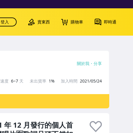
登入
賣東西
購物車
即時通
關於我
分享
貨速度
6~7
天
未出貨率
1%
加入時間
2021/05/24
 年 12 月發行的個人首