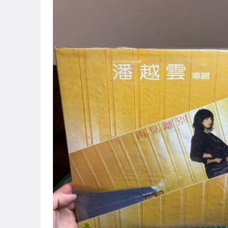
運動、戶外與休閒