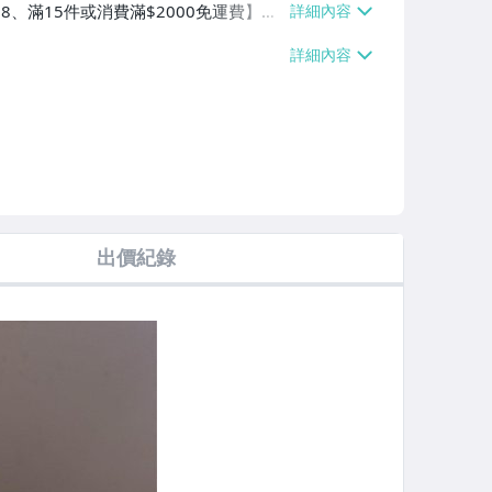
38、滿15件或消費滿$2000免運費】、
局掛號【單件運費$80、消費滿$3000
出價紀錄