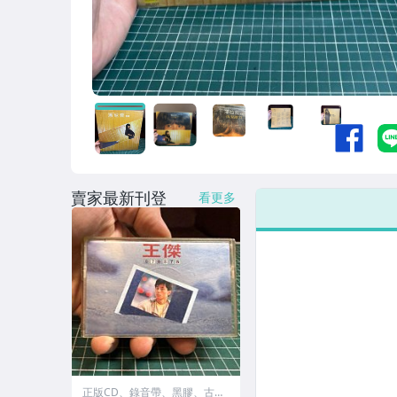
賣家最新刊登
看更多
正版CD、錄音帶、黑膠、古