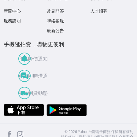
新聞中心
常見問答
人才招募
服務說明
聯絡客服
最新公告
手機逛拍賣，購物更便利
商品降價通知
買賣即時溝通
商品到貨動態
APP Store
Google Play
facebook
Instagram
©
2026
Yahoo台灣電子商務 保留所有權利
服務條款
隱私權
拍賣使用規範
交易安全