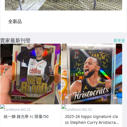
賣家最新刊登
看更多
CardStore NO.32
CardStore NO.32
統一獅 鍾允華 rc 限量/50
2025-26 topps signature cla
ss Stephen Curry Aristocrat