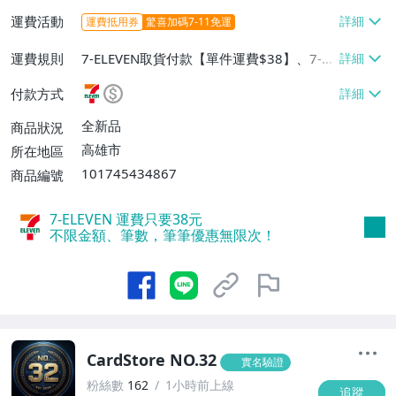
運費活動
運費抵用券
驚喜加碼7-11免運
運費規則
7-ELEVEN取貨付款【單件運費$38】、7-EL
EVEN取貨不付款【單件運費$38】
付款方式
全新品
商品狀況
高雄市
所在地區
101745434867
商品編號
7-ELEVEN 運費只要
38
元
不限金額、筆數，筆筆優惠無限次！
CardStore NO.32
實名驗證
粉絲數
162
1小時前上線
追蹤