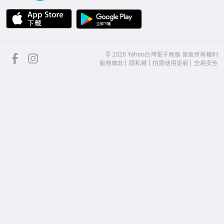
APP Store
Google Play
facebook
Instagram
©
2026
Yahoo台灣電子商務 保留所有權利
服務條款
隱私權
拍賣使用規範
交易安全