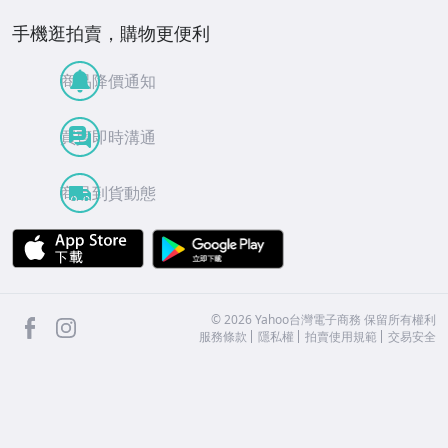
手機逛拍賣，購物更便利
商品降價通知
買賣即時溝通
商品到貨動態
APP Store
Google Play
facebook
Instagram
©
2026
Yahoo台灣電子商務 保留所有權利
服務條款
隱私權
拍賣使用規範
交易安全