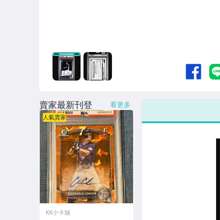
賣家最新刊登
看更多
人氣賣家
KK小卡舖