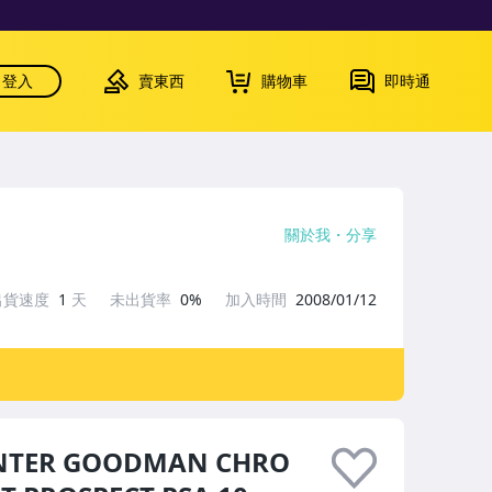
登入
賣東西
購物車
即時通
關於我
分享
出貨速度
1
天
未出貨率
0%
加入時間
2008/01/12
NTER GOODMAN CHRO