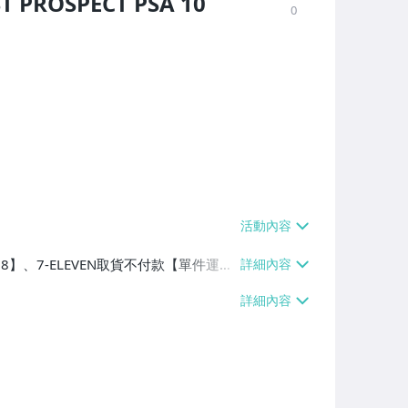
T PROSPECT PSA 10
0
38】、7-ELEVEN取貨不付款【單件運費