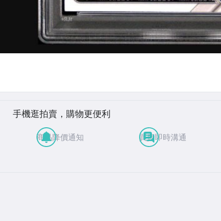
手機逛拍賣，購物更便利
商品降價通知
買賣即時溝通