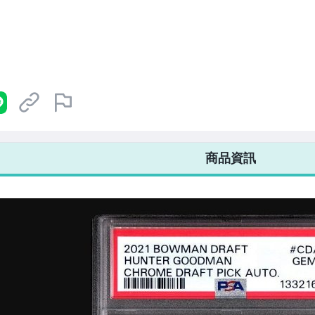
7-ELEVEN 運費只要
38
元
不限金額、筆數，筆筆優惠無限次！
商品資訊