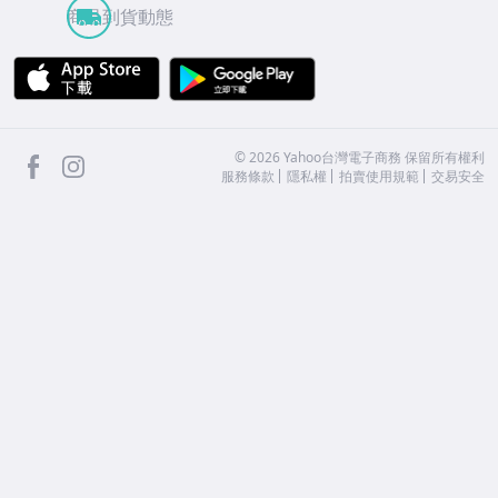
商品到貨動態
APP Store
Google Play
facebook
Instagram
©
2026
Yahoo台灣電子商務 保留所有權利
服務條款
隱私權
拍賣使用規範
交易安全