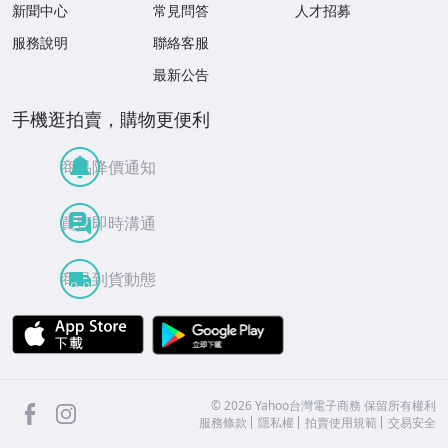
新聞中心
常見問答
人才招募
服務說明
聯絡客服
最新公告
手機逛拍賣，購物更便利
商品降價通知
買賣即時溝通
商品到貨動態
APP Store
Google Play
facebook
Instagram
©
2026
Yahoo台灣電子商務 保留所有權利
服務條款
隱私權
拍賣使用規範
交易安全