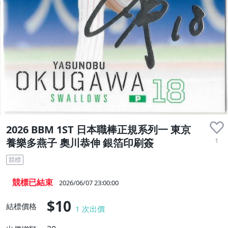
2026 BBM 1ST 日本職棒正規系列一 東京
1
養樂多燕子 奧川恭伸 銀箔印刷簽
競標
競標已結束
2026/06/07 23:00:00
$10
結標價格
1
次出價