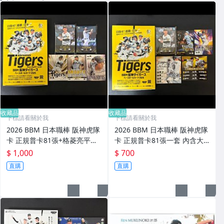
收藏品
收藏品
下標請看關於我
下標請看關於我
2026 BBM 日本職棒 阪神虎隊
2026 BBM 日本職棒 阪神虎隊
卡 正規普卡81張+格菱亮平行
卡 正規普卡81張一套 內含大
閃卡36張+特卡15張 共計132
物新人 [立石正広] 新人卡 附外
$ 1,000
$ 700
張小全套 含佐藤輝明、森下翔
盒
直購
直購
太、立石正広RC 附外盒