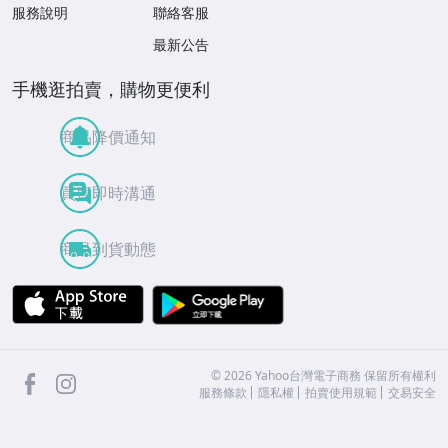
服務說明
聯絡客服
最新公告
手機逛拍賣，購物更便利
商品降價通知
買賣即時溝通
商品到貨動態
APP Store
Google Play
facebook
Instagram
©
2026
Yahoo台灣電子商務 保留所有權利
服務條款
隱私權
拍賣使用規範
交易安全