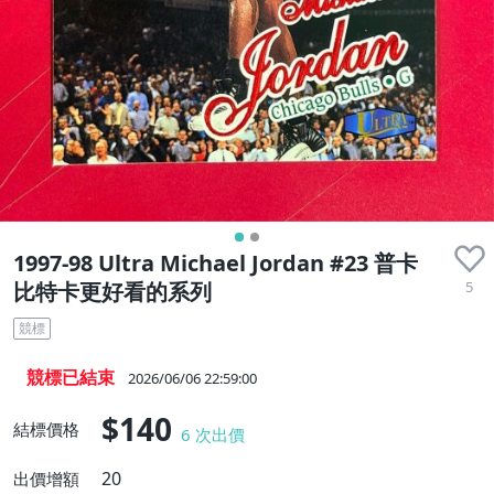
收藏品
1997-98 Ultra Michael Jordan #23 普卡
5
比特卡更好看的系列
競標
競標已結束
2026/06/06 22:59:00
$140
結標價格
6
次出價
20
出價增額