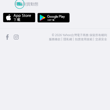
商品到貨動態
APP Store
Google Play
facebook
Instagram
©
2026
Yahoo台灣電子商務 保留所有權利
服務條款
隱私權
拍賣使用規範
交易安全