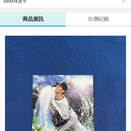
BBM球員卡
商品資訊
出價紀錄