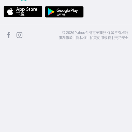
APP Store
Google Play
facebook
Instagram
©
2026
Yahoo台灣電子商務 保留所有權利
服務條款
隱私權
拍賣使用規範
交易安全