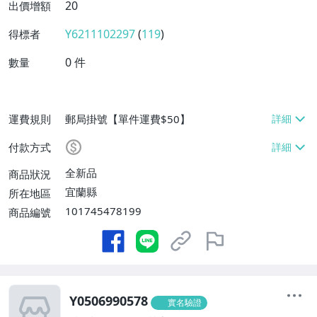
20
出價增額
Y6211102297
(
119
)
得標者
0
件
數量
運費規則
郵局掛號【單件運費$50】
付款方式
全新品
商品狀況
宜蘭縣
所在地區
101745478199
商品編號
Y0506990578
實名驗證