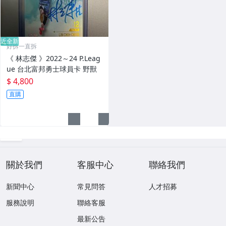
近全新
好拆一直拆
《 林志傑 》2022～24 P.Leag
ue 台北富邦勇士球員卡 野獸
$ 4,800
直購
關於我們
客服中心
聯絡我們
新聞中心
常見問答
人才招募
服務說明
聯絡客服
最新公告