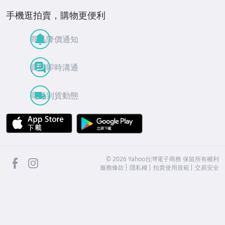
手機逛拍賣，購物更便利
商品降價通知
買賣即時溝通
商品到貨動態
APP Store
Google Play
facebook
Instagram
©
2026
Yahoo台灣電子商務 保留所有權利
服務條款
隱私權
拍賣使用規範
交易安全