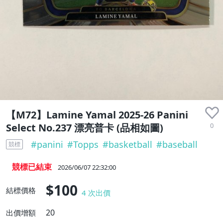
【M72】Lamine Yamal 2025-26 Panini
0
Select No.237 漂亮普卡 (品相如圖)
#
panini
#
Topps
#
basketball
#
baseball
競標
競標已結束
2026/06/07 22:32:00
$100
結標價格
4
次出價
20
出價增額