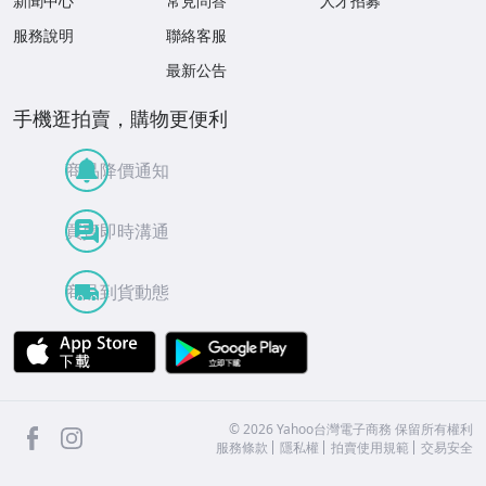
新聞中心
常見問答
人才招募
服務說明
聯絡客服
最新公告
手機逛拍賣，購物更便利
商品降價通知
買賣即時溝通
商品到貨動態
APP Store
Google Play
facebook
Instagram
©
2026
Yahoo台灣電子商務 保留所有權利
服務條款
隱私權
拍賣使用規範
交易安全