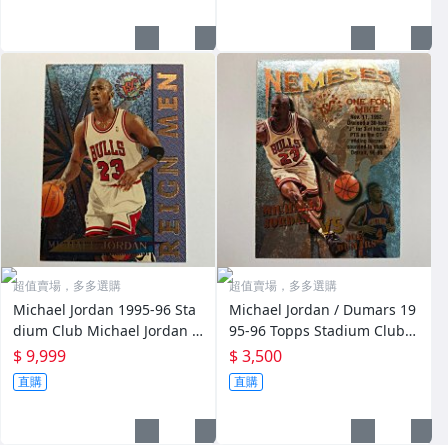
超值賣場，多多選購
超值賣場，多多選購
Michael Jordan 1995-96 Sta
Michael Jordan / Dumars 19
dium Club Michael Jordan R
95-96 Topps Stadium Club
eign Men #RM2 漂亮特卡 (如
Nemeses N10 漂亮雙人特卡
$ 9,999
$ 3,500
圖)
(如圖)
直購
直購