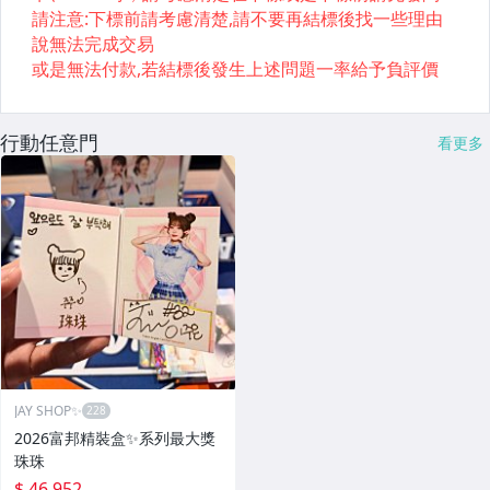
行動任意門
看更多
JAY SHOP✨
2026富邦精裝盒✨系列最大獎
珠珠
$ 46,952