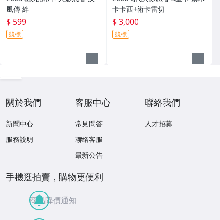
風傳 絆
卡卡西+術卡雷切
$ 599
$ 3,000
競標
競標
關於我們
客服中心
聯絡我們
新聞中心
常見問答
人才招募
服務說明
聯絡客服
最新公告
手機逛拍賣，購物更便利
商品降價通知