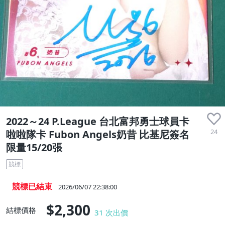
2022～24 P.League 台北富邦勇士球員卡
24
啦啦隊卡 Fubon Angels奶昔 比基尼簽名
限量15/20張
競標
競標已結束
2026/06/07 22:38:00
$2,300
結標價格
31
次出價