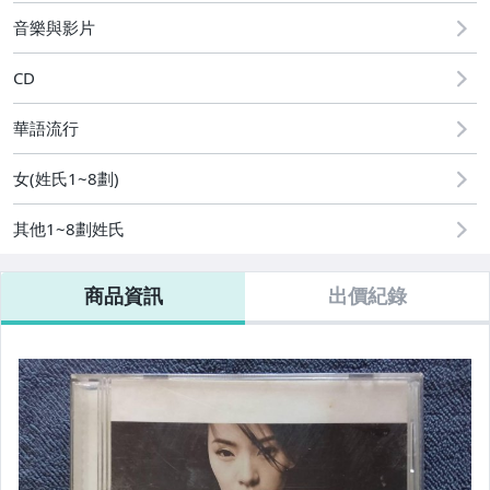
男性精品與服飾
音樂與影片
偶像、球員卡與郵幣
CD
家電與影音視聽
華語流行
女(姓氏1~8劃)
其他1~8劃姓氏
商品資訊
出價紀錄