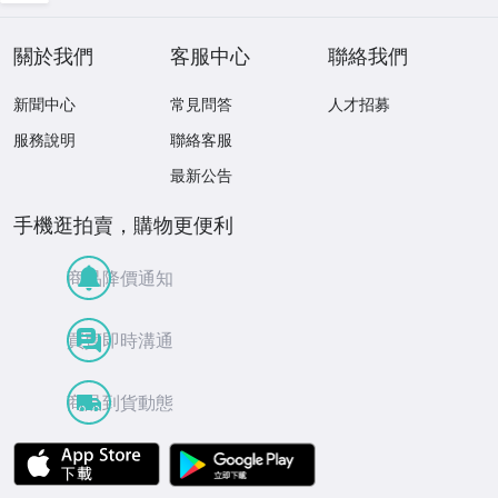
3/1976)
ジア (限定）
關於我們
客服中心
聯絡我們
新聞中心
常見問答
人才招募
服務說明
聯絡客服
最新公告
手機逛拍賣，購物更便利
商品降價通知
買賣即時溝通
商品到貨動態
APP Store
Google Play