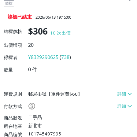
競標
競標已結束
2026/06/13 19:15:00
$306
結標價格
10
次出價
20
出價增額
Y8329290625
(
738
)
得標者
0
件
數量
運費規則
郵局掛號【單件運費$60】
付款方式
二手品
商品狀況
新北市
所在地區
101745497995
商品編號