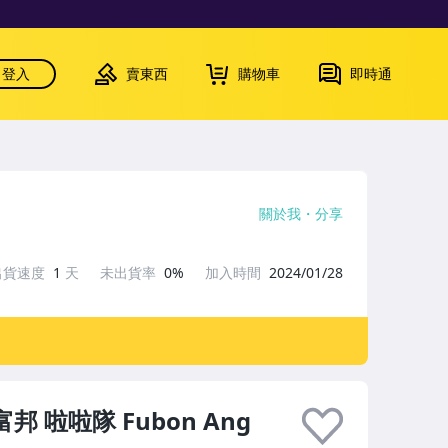
登入
賣東西
購物車
即時通
關於我
分享
出貨速度
1
天
未出貨率
0%
加入時間
2024/01/28
富邦 啦啦隊 Fubon Ang