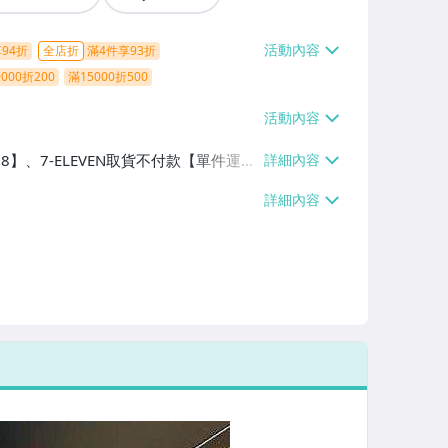
94折
全店折
滿4件享93折
000折200
滿15000折500
38】、7-ELEVEN取貨不付款【單件運費
0、消費滿$899免運費】、離島配送
9免運費】