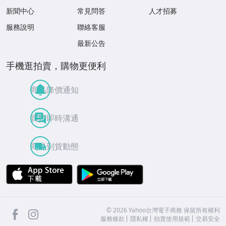
新聞中心
常見問答
人才招募
服務說明
聯絡客服
最新公告
手機逛拍賣，購物更便利
商品降價通知
買賣即時溝通
商品到貨動態
APP Store
Google Play
facebook
Instagram
©
2026
Yahoo台灣電子商務 保留所有權利
服務條款
隱私權
拍賣使用規範
交易安全