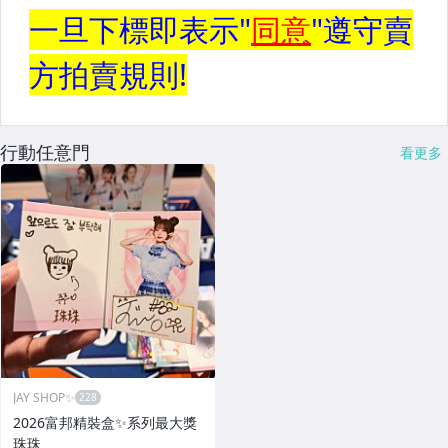
行動任意門
看更多
JAY SHOP✨
2026富邦精裝盒✨系列最大獎
珠珠